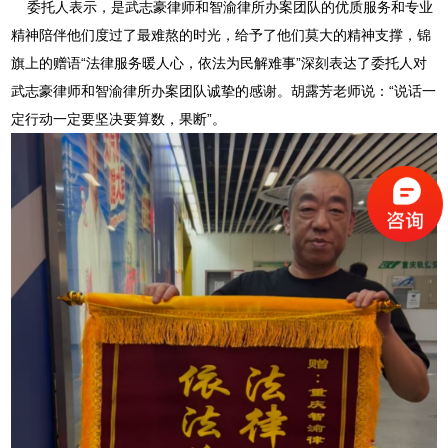
委托人表示，是武志豪律师和智渝律所办案团队的优质服务和专业
精神陪伴他们度过了最难熬的时光，给予了他们莫大的精神支撑，锦
旗上的赠语“法律服务暖人心，依法为民解难事”深刻表达了委托人对
武志豪律师和智渝律所办案团队诚挚的感谢。胡露芳老师说：“说话一
定行动一定要坚决要算数，果断”。