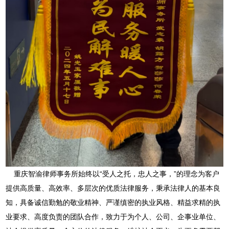
重庆智渝律师事务所始终以“受人之托，忠人之事，”的理念为客户
提供高质量、高效率、多层次的优质法律服务，秉承法律人的基本良
知，具备诚信勤勉的敬业精神、严谨缜密的执业风格、精益求精的执
业要求、高度负责的团队合作，致力于为个人、公司、企事业单位、